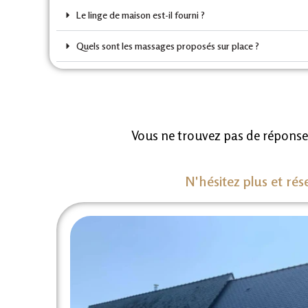
Le linge de maison est-il fourni ?
Quels sont les massages proposés sur place ?
Vous ne trouvez pas de réponses
N'hésitez plus et rés