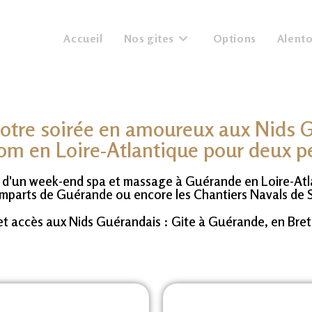
Accueil
Nos gites
Options
Alent
otre soirée en amoureux aux Nids 
om en Loire-Atlantique pour deux p
z d'un week-end spa et massage à Guérande en Loire-Atl
Remparts de Guérande ou encore les Chantiers Navals de 
et accès aux Nids Guérandais : Gite à Guérande, en Bre