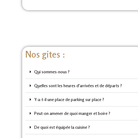
Nos gites :
Qui sommes-nous ?
Quelles sont les heures d'arrivées et de départs ?
Y-a-t-il une place de parking sur place ?
Peut-on amener de quoi manger et boire ?
De quoi est équipée la cuisine ?