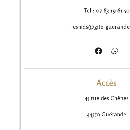
Tel :
07 83 19 61 50
lesnids@gite-guerand
Accès
45 rue des Chênes
44350 Guérande