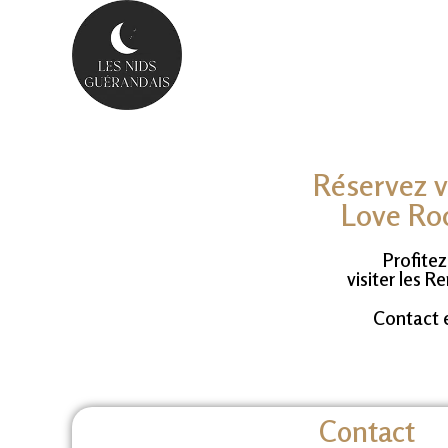
Réservez v
Love Ro
Profite
visiter les 
Contact 
Contact